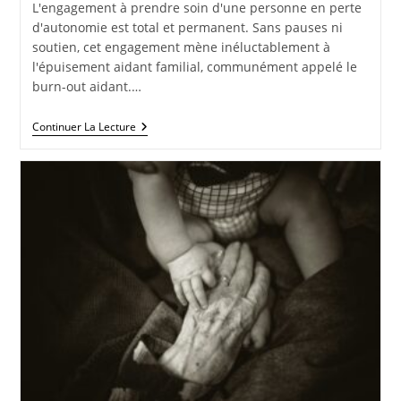
L'engagement à prendre soin d'une personne en perte
d'autonomie est total et permanent. Sans pauses ni
soutien, cet engagement mène inéluctablement à
l'épuisement aidant familial, communément appelé le
burn-out aidant.…
Continuer La Lecture