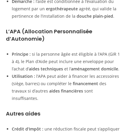
Démarche :
l’aide est conditionnée à l’évaluation du
logement par un
ergothérapeute
agréé, qui valide la
pertinence de l’installation de la
douche plain-pied
.
L’APA (Allocation Personnalisée
d’Autonomie)
Principe :
si la personne âgée est éligible à l’APA (GIR 1
à 4), le Plan d’Aide peut inclure une enveloppe pour
l’achat d’
aides techniques
et l’
aménagement domicile
.
Utilisation :
l’APA peut aider à financer les accessoires
(siège, barres) ou compléter le
financement
des
travaux si d’autres
aides financières
sont
insuffisantes.
Autres aides
Crédit d’Impôt :
une réduction fiscale peut s’appliquer