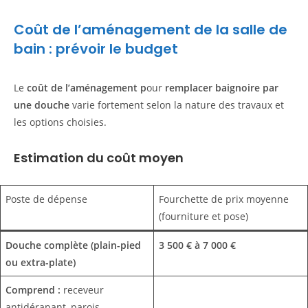
Coût de l’aménagement de la salle de
bain : prévoir le budget
Le
coût
de l’
aménagement
p
our
remplacer baignoire par
une
douche
varie fortement selon la nature des travaux et
les options choisies.
Estimation du coût moyen
Poste de dépense
Fourchette de prix moyenne
(fourniture et pose)
Douche complète (plain-pied
3 500 € à 7 000 €
ou extra-plate)
Comprend :
receveur
antidérapant, parois,