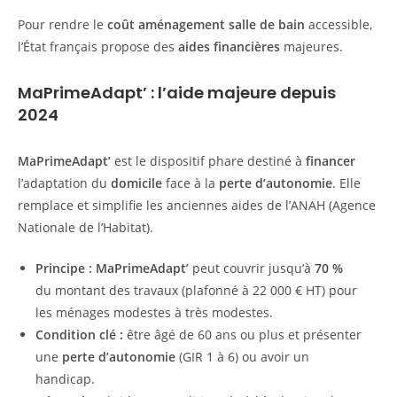
Pour rendre le
coût aménagement salle de bain
accessible,
l’État français propose des
aides financières
majeures.
MaPrimeAdapt’ : l’aide majeure depuis
2024
MaPrimeAdapt’
est le dispositif phare destiné à
financer
l’adaptation du
domicile
face à la
perte d’autonomie
. Elle
remplace et simplifie les anciennes aides de l’ANAH (Agence
Nationale de l’Habitat).
Principe :
MaPrimeAdapt’
peut couvrir jusqu’à
70 %
du montant des travaux (plafonné à 22 000 € HT) pour
les ménages modestes à très modestes.
Condition clé :
être âgé de 60 ans ou plus et présenter
une
perte d’autonomie
(GIR 1 à 6) ou avoir un
handicap.