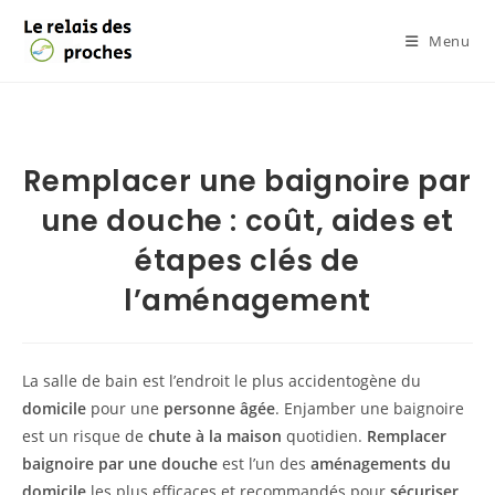
Menu
Remplacer une baignoire par
une douche : coût, aides et
étapes clés de
l’aménagement
La salle de bain est l’endroit le plus accidentogène du
domicile
pour une
personne âgée
. Enjamber une baignoire
est un risque de
chute à la maison
quotidien.
Remplacer
baignoire par
une
douche
est l’un des
aménagements
du
domicile
les plus efficaces et recommandés pour
sécuriser